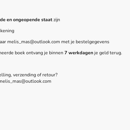
de en ongeopende staat
zijn
ekening
 naar melis_mas@outlook.com met je bestelgegevens
neerde boek ontvang je binnen
7 werkdagen
je geld terug.
lling, verzending of retour?
: melis_mas@outlook.com