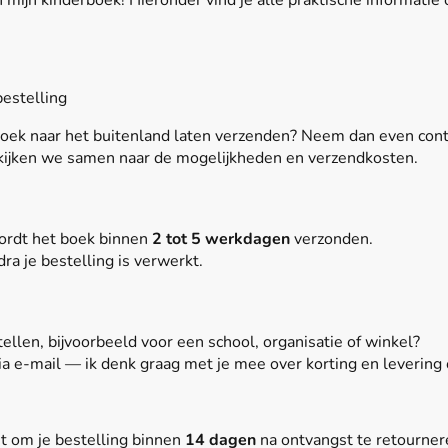
n mijn kinderboek! Hieronder vind je alle praktische informatie
estelling
boek naar het buitenland laten verzenden? Neem dan even conta
ijken we samen naar de mogelijkheden en verzendkosten.
wordt het boek binnen
2 tot 5 werkdagen
verzonden.
ra je bestelling is verwerkt.
ellen, bijvoorbeeld voor een school, organisatie of winkel?
a e‑mail — ik denk graag met je mee over korting en levering
ht om je bestelling binnen
14 dagen
na ontvangst te retourner