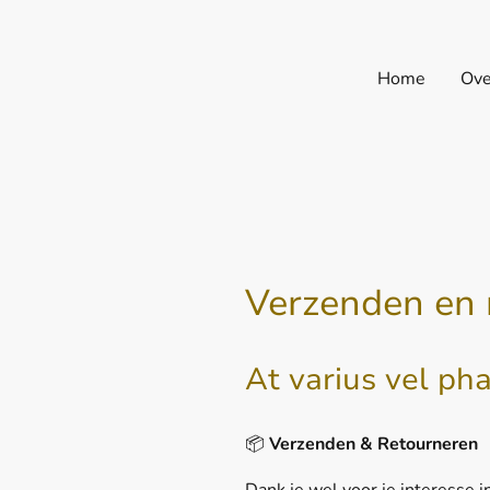
Home
Ove
Verzenden en 
At varius vel pha
📦
Verzenden & Retourneren